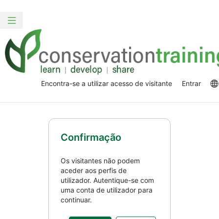
Ir
para
Alternar
o
navegação
conteúdo
principal
Encontra-se a utilizar acesso de visitante
Entrar
Confirmação
Os visitantes não podem
aceder aos perfis de
utilizador. Autentique-se com
uma conta de utilizador para
continuar.