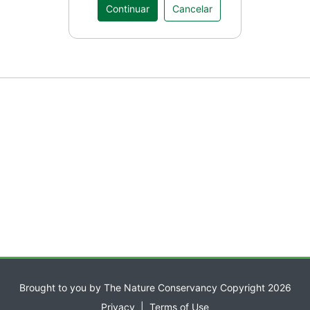
Brought to you by The Nature Conservancy Copyright 2026
Privacy
|
Terms of Use