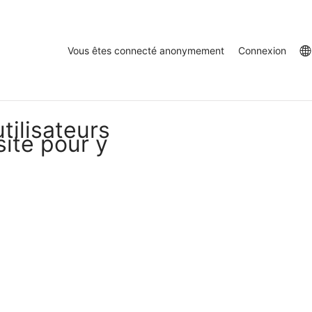
Vous êtes connecté anonymement
Connexion
tilisateurs
site pour y