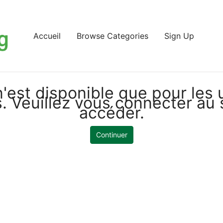
Accueil
Browse Categories
Sign Up
'est disponible que pour les u
 Veuillez vous connecter au 
accéder.